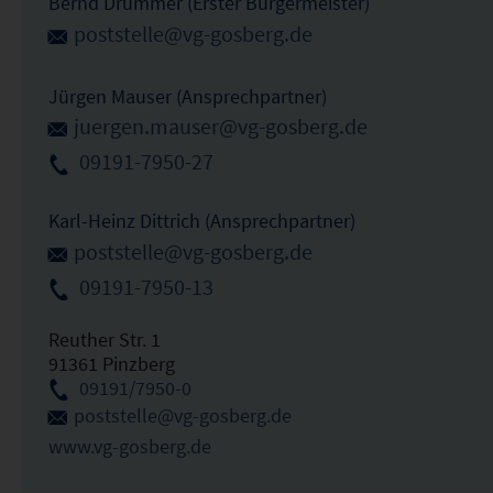
Bernd Drummer (Erster Bürgermeister)
poststelle@vg-gosberg.de
Jürgen Mauser (Ansprechpartner)
juergen.mauser@vg-gosberg.de
09191-7950-27
Karl-Heinz Dittrich (Ansprechpartner)
poststelle@vg-gosberg.de
09191-7950-13
Reuther Str. 1
91361 Pinzberg
09191/7950-0
poststelle@vg-gosberg.de
www.vg-gosberg.de