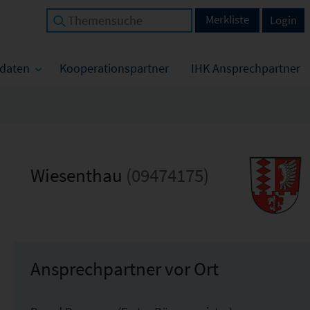
Merkliste
Login
tdaten
Kooperationspartner
IHK Ansprechpartner
Wiesenthau
(09474175)
Ansprechpartner vor Ort