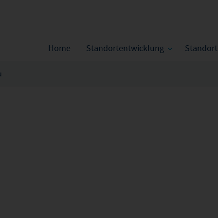
Home
Standortentwicklung
Standor
u