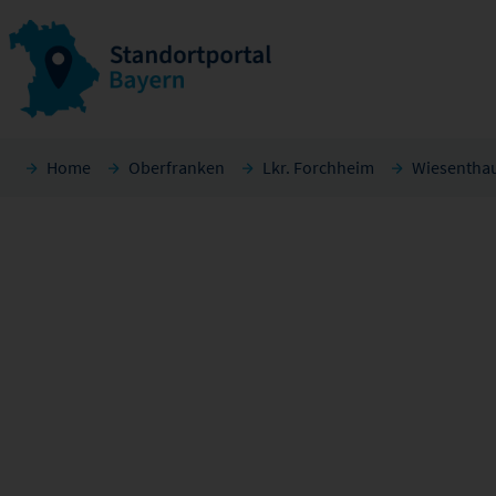
Home
Oberfranken
Lkr. Forchheim
Wiesentha