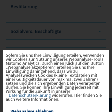
Bevölkerung
Sozialvers. Beschäftigte
Sofern Sie uns Ihre Einwilligung erteilen, verwenden
Verkehrsinfrastruktur
wir Cookies zur Nutzung unseres Webanalyse-Tools
Matomo Analytics. Durch einen Klick auf den Button
„Webanalyse akzeptieren“ erteilen Sie uns Ihre
Einwilligung dahingehend, dass wir zu
Analysezwecken Cookies (kleine Textdateien mit
einer Gültigkeitsdauer von maximal zwei Jahren)
Kommunale Infrastruktur
setzen und die sich ergebenden Daten verarbeiten
dürfen. Sie können Ihre Einwilligung jederzeit mit
Wirkung für die Zukunft in unserer
Datenschutzerklärung
widerrufen. Hier finden Sie
auch weitere Informationen.
Webanalyse ablehnen