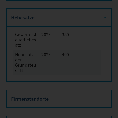
Hebesätze
Gewerbest
2024
380
euerhebes
atz
Hebesatz
2024
400
der
Grundsteu
er B
Firmenstandorte