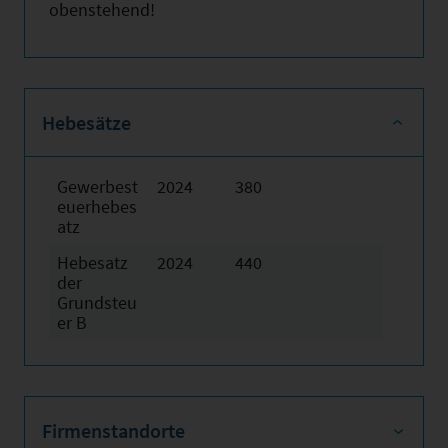
obenstehend!
Hebesätze
Gewerbest
2024
380
euerhebes
atz
Hebesatz
2024
440
der
Grundsteu
er B
Firmenstandorte