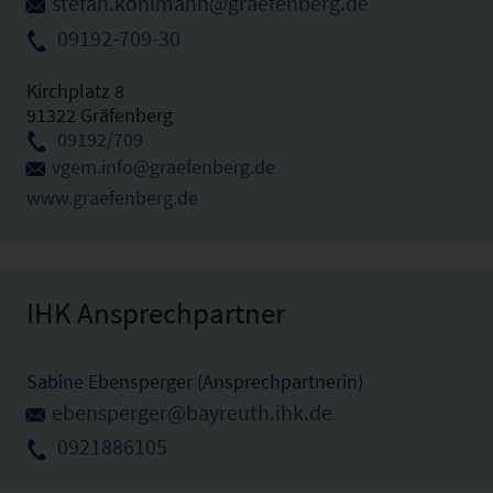
stefan.kohlmann@graefenberg.de
09192-709-30
Kirchplatz 8
91322 Gräfenberg
09192/709
vgem.info@graefenberg.de
www.graefenberg.de
IHK Ansprechpartner
Sabine Ebensperger (Ansprechpartnerin)
ebensperger@bayreuth.ihk.de
0921886105