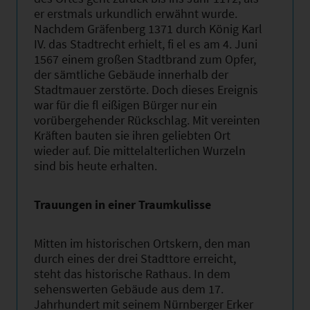
er erstmals urkundlich erwähnt wurde.
Nachdem Gräfenberg 1371 durch König Karl
IV. das Stadtrecht erhielt, fi el es am 4. Juni
1567 einem großen Stadtbrand zum Opfer,
der sämtliche Gebäude innerhalb der
Stadtmauer zerstörte. Doch dieses Ereignis
war für die fl eißigen Bürger nur ein
vorübergehender Rückschlag. Mit vereinten
Kräften bauten sie ihren geliebten Ort
wieder auf. Die mittelalterlichen Wurzeln
sind bis heute erhalten.
Trauungen in einer Traumkulisse
Mitten im historischen Ortskern, den man
durch eines der drei Stadttore erreicht,
steht das historische Rathaus. In dem
sehenswerten Gebäude aus dem 17.
Jahrhundert mit seinem Nürnberger Erker