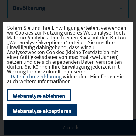
Bevölkerung
Sofern Sie uns Ihre Einwilligung erteilen, verwenden
wir Cookies zur Nutzung unseres Webanalyse-Tools
Sozialvers. Beschäftigte
Matomo Analytics. Durch einen Klick auf den Button
„Webanalyse akzeptieren“ erteilen Sie uns Ihre
Einwilligung dahingehend, dass wir zu
Analysezwecken Cookies (kleine Textdateien mit
einer Gültigkeitsdauer von maximal zwei Jahren)
setzen und die sich ergebenden Daten verarbeiten
dürfen. Sie können Ihre Einwilligung jederzeit mit
Verkehrsinfrastruktur
Wirkung für die Zukunft in unserer
Datenschutzerklärung
widerrufen. Hier finden Sie
auch weitere Informationen.
Webanalyse ablehnen
Kommunale Infrastruktur
Webanalyse akzeptieren