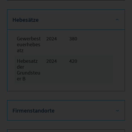
Hebesätze
Gewerbest
2024
380
euerhebes
atz
Hebesatz
2024
420
der
Grundsteu
er B
Firmenstandorte