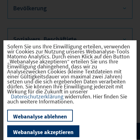
Bevölkerung
Sozialvers. Beschäftigte
Sofern Sie uns Ihre Einwilligung erteilen, verwenden
wir Cookies zur Nutzung unseres Webanalyse-Tools
Matomo Analytics. Durch einen Klick auf den Button
„Webanalyse akzeptieren“ erteilen Sie uns Ihre
Einwilligung dahingehend, dass wir zu
Verkehrsinfrastruktur
Analysezwecken Cookies (kleine Textdateien mit
einer Gültigkeitsdauer von maximal zwei Jahren)
setzen und die sich ergebenden Daten verarbeiten
dürfen. Sie können Ihre Einwilligung jederzeit mit
Wirkung für die Zukunft in unserer
Datenschutzerklärung
widerrufen. Hier finden Sie
Kommunale Infrastruktur
auch weitere Informationen.
Webanalyse ablehnen
Webanalyse akzeptieren