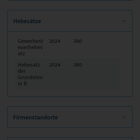
Hebesätze
Gewerbest
2024
380
euerhebes
atz
Hebesatz
2024
380
der
Grundsteu
er B
Firmenstandorte