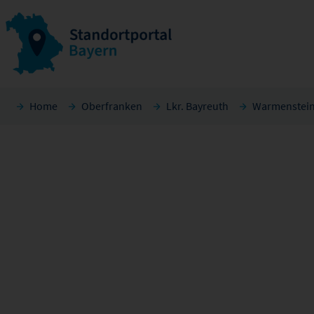
Home
Oberfranken
Lkr. Bayreuth
Warmenstei