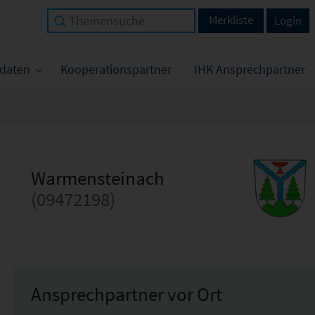
Merkliste
Login
tdaten
Kooperationspartner
IHK Ansprechpartner
Warmensteinach
(09472198)
Ansprechpartner vor Ort