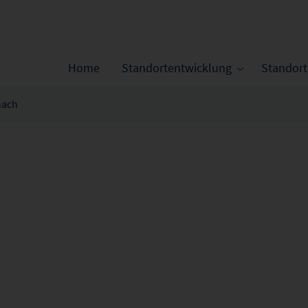
Home
Standortentwicklung
Standor
nach