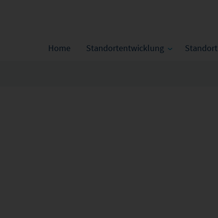
Home
Standortentwicklung
Standor
n