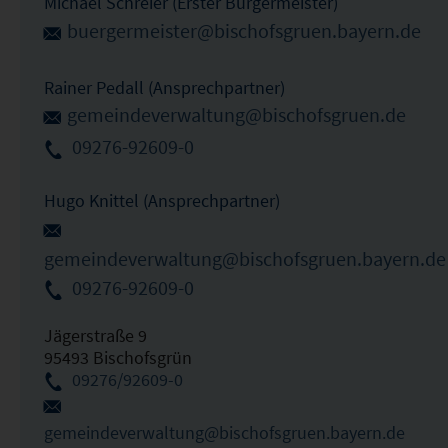
Michael Schreier (Erster Bürgermeister)
buergermeister@bischofsgruen.bayern.de
Rainer Pedall (Ansprechpartner)
gemeindeverwaltung@bischofsgruen.de
09276-92609-0
Hugo Knittel (Ansprechpartner)
gemeindeverwaltung@bischofsgruen.bayern.de
09276-92609-0
Jägerstraße 9
95493 Bischofsgrün
09276/92609-0
gemeindeverwaltung@bischofsgruen.bayern.de