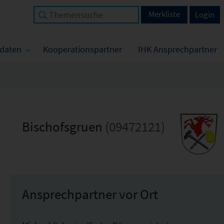
Merkliste
Login
tdaten
Kooperationspartner
IHK Ansprechpartner
Bischofsgruen
(09472121)
Ansprechpartner vor Ort