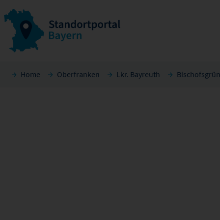
Home
Oberfranken
Lkr. Bayreuth
Bischofsgrü