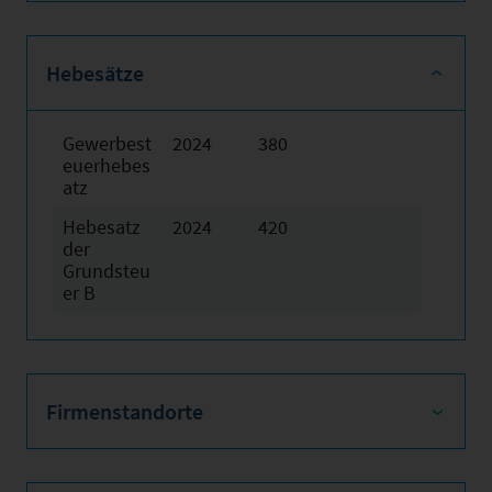
Hebesätze
Gewerbest
2024
380
euerhebes
atz
Hebesatz
2024
420
der
Grundsteu
er B
Firmenstandorte