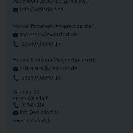
Mario Wolff (Erster Bürgermeister)
info@walsdorf.de
Manuel Ramsteck (Ansprechpartner)
ramsteck@walsdorf.de
09549/98949-17
Markus Schramm (Ansprechpartner)
schramm@walsdorf.de
09549/98949-18
Schulstr. 10
96194 Walsdorf
09549/354
info@walsdorf.de
www.walsdorf.de