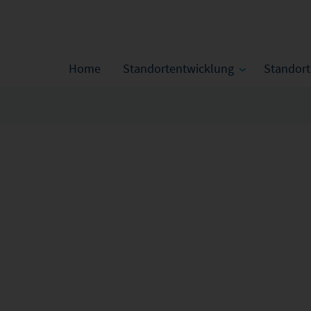
Home
Standortentwicklung
Standor