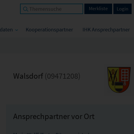
Merkliste
Login
tdaten
Kooperationspartner
IHK Ansprechpartner
Walsdorf
(09471208)
Ansprechpartner vor Ort