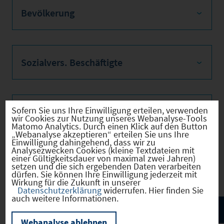
Bevölkerung
Sozialvers. Beschäftigte
Sofern Sie uns Ihre Einwilligung erteilen, verwenden
Verkehrsinfrastruktur
wir Cookies zur Nutzung unseres Webanalyse-Tools
Matomo Analytics. Durch einen Klick auf den Button
„Webanalyse akzeptieren“ erteilen Sie uns Ihre
Einwilligung dahingehend, dass wir zu
Analysezwecken Cookies (kleine Textdateien mit
einer Gültigkeitsdauer von maximal zwei Jahren)
Kommunale Infrastruktur
setzen und die sich ergebenden Daten verarbeiten
dürfen. Sie können Ihre Einwilligung jederzeit mit
Wirkung für die Zukunft in unserer
Datenschutzerklärung
widerrufen. Hier finden Sie
auch weitere Informationen.
Webanalyse ablehnen