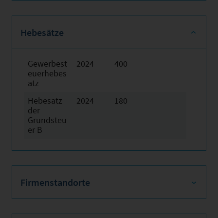
Hebesätze
Gewerbest
2024
400
euerhebes
atz
Hebesatz
2024
180
der
Grundsteu
er B
Firmenstandorte