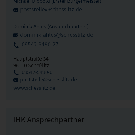
Michael Dippold (Erster Bürgermeister)
poststelle@schesslitz.de
Dominik Ahles (Ansprechpartner)
dominik.ahles@schesslitz.de
09542-9490-27
Hauptstraße 34
96110 Scheßlitz
09542-9490-0
poststelle@schesslitz.de
www.schesslitz.de
IHK Ansprechpartner