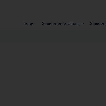
Home
Standortentwicklung
Standor