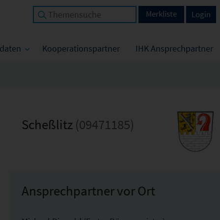
Merkliste
Login
tdaten
Kooperationspartner
IHK Ansprechpartner
Scheßlitz
(09471185)
Ansprechpartner vor Ort