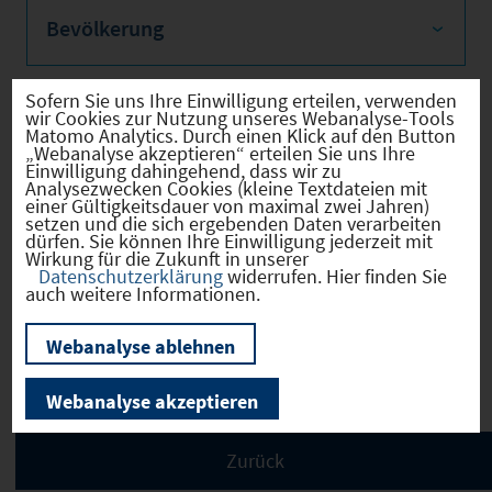
Bevölkerung
Sofern Sie uns Ihre Einwilligung erteilen, verwenden
wir Cookies zur Nutzung unseres Webanalyse-Tools
Sozialvers. Beschäftigte
Matomo Analytics. Durch einen Klick auf den Button
„Webanalyse akzeptieren“ erteilen Sie uns Ihre
Einwilligung dahingehend, dass wir zu
Analysezwecken Cookies (kleine Textdateien mit
einer Gültigkeitsdauer von maximal zwei Jahren)
setzen und die sich ergebenden Daten verarbeiten
dürfen. Sie können Ihre Einwilligung jederzeit mit
Verkehrsinfrastruktur
Wirkung für die Zukunft in unserer
Datenschutzerklärung
widerrufen. Hier finden Sie
auch weitere Informationen.
Webanalyse ablehnen
Kommunale Infrastruktur
Webanalyse akzeptieren