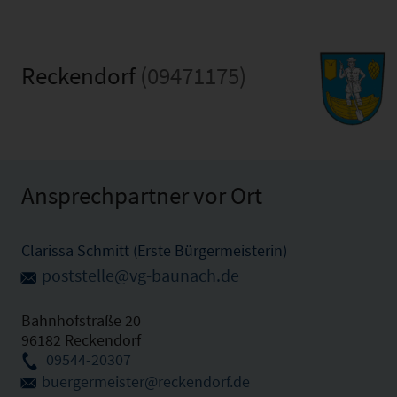
Reckendorf
(09471175)
Ansprechpartner vor Ort
Clarissa Schmitt (Erste Bürgermeisterin)
poststelle@vg-baunach.de
Bahnhofstraße 20
96182 Reckendorf
09544-20307
buergermeister@reckendorf.de