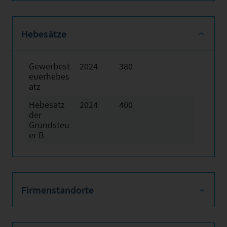
Hebesätze
Gewerbest
2024
380
euerhebes
atz
Hebesatz
2024
400
der
Grundsteu
er B
Firmenstandorte