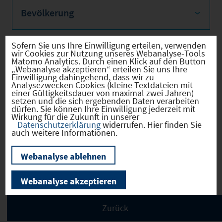
Bevölkerung
Sofern Sie uns Ihre Einwilligung erteilen, verwenden
wir Cookies zur Nutzung unseres Webanalyse-Tools
Sozialvers. Beschäftigte
Matomo Analytics. Durch einen Klick auf den Button
„Webanalyse akzeptieren“ erteilen Sie uns Ihre
Einwilligung dahingehend, dass wir zu
Analysezwecken Cookies (kleine Textdateien mit
einer Gültigkeitsdauer von maximal zwei Jahren)
setzen und die sich ergebenden Daten verarbeiten
dürfen. Sie können Ihre Einwilligung jederzeit mit
Verkehrsinfrastruktur
Wirkung für die Zukunft in unserer
Datenschutzerklärung
widerrufen. Hier finden Sie
auch weitere Informationen.
Webanalyse ablehnen
Kommunale Infrastruktur
Webanalyse akzeptieren