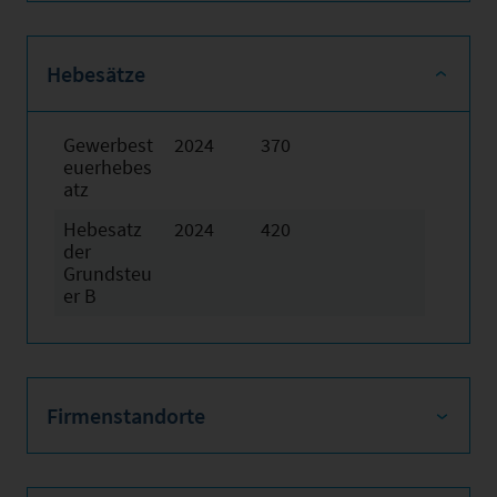
Hebesätze
Gewerbest
2024
370
euerhebes
atz
Hebesatz
2024
420
der
Grundsteu
er B
Firmenstandorte