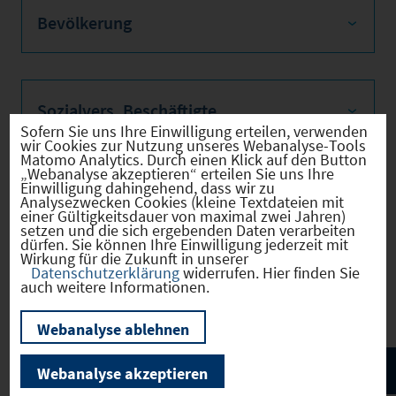
Bevölkerung
Sozialvers. Beschäftigte
Sofern Sie uns Ihre Einwilligung erteilen, verwenden
wir Cookies zur Nutzung unseres Webanalyse-Tools
Matomo Analytics. Durch einen Klick auf den Button
„Webanalyse akzeptieren“ erteilen Sie uns Ihre
Einwilligung dahingehend, dass wir zu
Verkehrsinfrastruktur
Analysezwecken Cookies (kleine Textdateien mit
einer Gültigkeitsdauer von maximal zwei Jahren)
setzen und die sich ergebenden Daten verarbeiten
dürfen. Sie können Ihre Einwilligung jederzeit mit
Wirkung für die Zukunft in unserer
Datenschutzerklärung
widerrufen. Hier finden Sie
Kommunale Infrastruktur
auch weitere Informationen.
Webanalyse ablehnen
Webanalyse akzeptieren