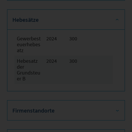
Hebesätze
Gewerbest
2024
300
euerhebes
atz
Hebesatz
2024
300
der
Grundsteu
er B
Firmenstandorte