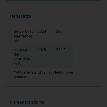
Hebesätze
Gewerbest
2024
380
euerhebes
atz
Hebesatz
2025
240 *
der
Grundsteu
er B
* Aktueller Stand gemäß Meldung der
Kommune
Firmenstandorte