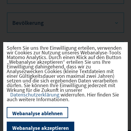
Bevölkerung
Sofern Sie uns Ihre Einwilligung erteilen, verwenden
Sozialvers. Beschäftigte
wir Cookies zur Nutzung unseres Webanalyse-Tools
Matomo Analytics. Durch einen Klick auf den Button
„Webanalyse akzeptieren“ erteilen Sie uns Ihre
Einwilligung dahingehend, dass wir zu
Analysezwecken Cookies (kleine Textdateien mit
einer Gültigkeitsdauer von maximal zwei Jahren)
Verkehrsinfrastruktur
setzen und die sich ergebenden Daten verarbeiten
dürfen. Sie können Ihre Einwilligung jederzeit mit
Wirkung für die Zukunft in unserer
Datenschutzerklärung
widerrufen. Hier finden Sie
auch weitere Informationen.
Kommunale Infrastruktur
Webanalyse ablehnen
Webanalyse akzeptieren