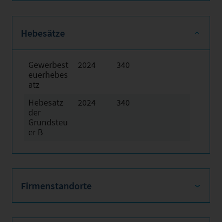
Hebesätze
Gewerbest
2024
340
euerhebes
atz
Hebesatz
2024
340
der
Grundsteu
er B
Firmenstandorte