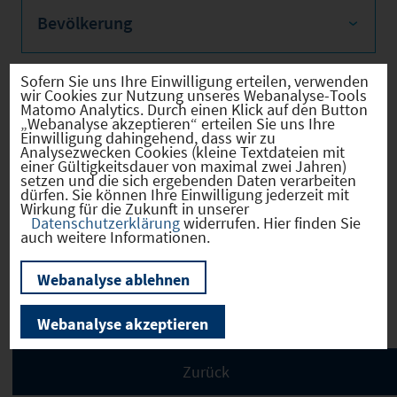
Bevölkerung
Sofern Sie uns Ihre Einwilligung erteilen, verwenden
wir Cookies zur Nutzung unseres Webanalyse-Tools
Sozialvers. Beschäftigte
Matomo Analytics. Durch einen Klick auf den Button
„Webanalyse akzeptieren“ erteilen Sie uns Ihre
Einwilligung dahingehend, dass wir zu
Analysezwecken Cookies (kleine Textdateien mit
einer Gültigkeitsdauer von maximal zwei Jahren)
setzen und die sich ergebenden Daten verarbeiten
dürfen. Sie können Ihre Einwilligung jederzeit mit
Verkehrsinfrastruktur
Wirkung für die Zukunft in unserer
Datenschutzerklärung
widerrufen. Hier finden Sie
auch weitere Informationen.
Webanalyse ablehnen
Kommunale Infrastruktur
Webanalyse akzeptieren