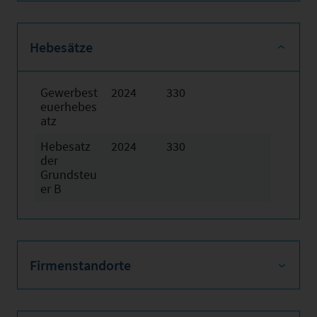
Hebesätze
Gewerbest
2024
330
euerhebes
atz
Hebesatz
2024
330
der
Grundsteu
er B
Firmenstandorte