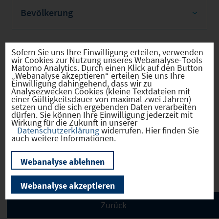
Bevölkerung
Sofern Sie uns Ihre Einwilligung erteilen, verwenden
wir Cookies zur Nutzung unseres Webanalyse-Tools
Sozialvers. Beschäftigte
Matomo Analytics. Durch einen Klick auf den Button
„Webanalyse akzeptieren“ erteilen Sie uns Ihre
Einwilligung dahingehend, dass wir zu
Analysezwecken Cookies (kleine Textdateien mit
einer Gültigkeitsdauer von maximal zwei Jahren)
setzen und die sich ergebenden Daten verarbeiten
Verkehrsinfrastruktur
dürfen. Sie können Ihre Einwilligung jederzeit mit
Wirkung für die Zukunft in unserer
Datenschutzerklärung
widerrufen. Hier finden Sie
auch weitere Informationen.
Kommunale Infrastruktur
Webanalyse ablehnen
Webanalyse akzeptieren