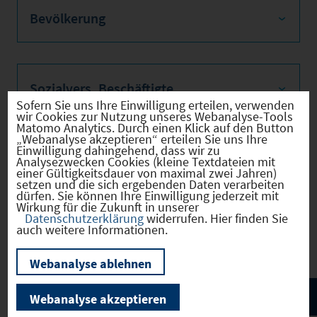
Bevölkerung
Sozialvers. Beschäftigte
Sofern Sie uns Ihre Einwilligung erteilen, verwenden
wir Cookies zur Nutzung unseres Webanalyse-Tools
Matomo Analytics. Durch einen Klick auf den Button
„Webanalyse akzeptieren“ erteilen Sie uns Ihre
Einwilligung dahingehend, dass wir zu
Verkehrsinfrastruktur
Analysezwecken Cookies (kleine Textdateien mit
einer Gültigkeitsdauer von maximal zwei Jahren)
setzen und die sich ergebenden Daten verarbeiten
dürfen. Sie können Ihre Einwilligung jederzeit mit
Wirkung für die Zukunft in unserer
Datenschutzerklärung
widerrufen. Hier finden Sie
Kommunale Infrastruktur
auch weitere Informationen.
Webanalyse ablehnen
Webanalyse akzeptieren