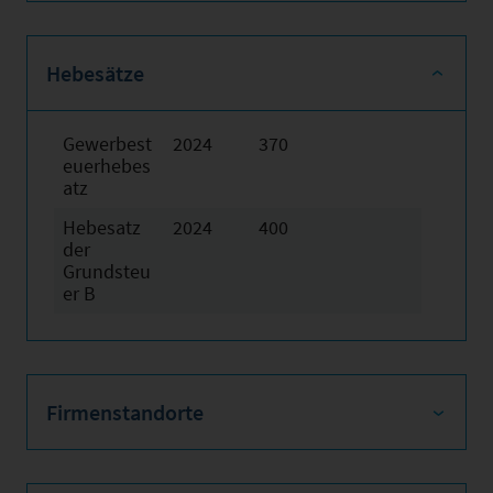
Hebesätze
Gewerbest
2024
370
euerhebes
atz
Hebesatz
2024
400
der
Grundsteu
er B
Firmenstandorte