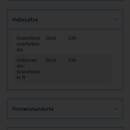
Hebesätze
Gewerbest
2024
330
euerhebes
atz
Hebesatz
2024
330
der
Grundsteu
er B
Firmenstandorte