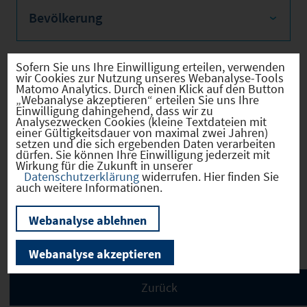
Bevölkerung
Sofern Sie uns Ihre Einwilligung erteilen, verwenden
wir Cookies zur Nutzung unseres Webanalyse-Tools
Sozialvers. Beschäftigte
Matomo Analytics. Durch einen Klick auf den Button
„Webanalyse akzeptieren“ erteilen Sie uns Ihre
Einwilligung dahingehend, dass wir zu
Analysezwecken Cookies (kleine Textdateien mit
einer Gültigkeitsdauer von maximal zwei Jahren)
setzen und die sich ergebenden Daten verarbeiten
Verkehrsinfrastruktur
dürfen. Sie können Ihre Einwilligung jederzeit mit
Wirkung für die Zukunft in unserer
Datenschutzerklärung
widerrufen. Hier finden Sie
auch weitere Informationen.
Webanalyse ablehnen
Kommunale Infrastruktur
Webanalyse akzeptieren