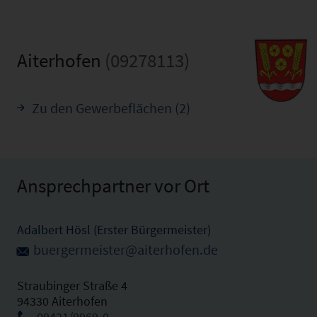
Aiterhofen
(09278113)
Zu den Gewerbeflächen (2)
Ansprechpartner vor Ort
Adalbert Hösl (Erster Bürgermeister)
buergermeister@aiterhofen.de
Straubinger Straße 4
94330 Aiterhofen
09421/9969-0