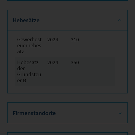
Hebesätze
Gewerbest
2024
310
euerhebes
atz
Hebesatz
2024
350
der
Grundsteu
er B
Firmenstandorte