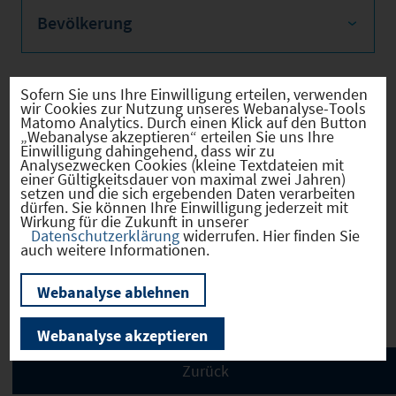
Bevölkerung
Sofern Sie uns Ihre Einwilligung erteilen, verwenden
wir Cookies zur Nutzung unseres Webanalyse-Tools
Sozialvers. Beschäftigte
Matomo Analytics. Durch einen Klick auf den Button
„Webanalyse akzeptieren“ erteilen Sie uns Ihre
Einwilligung dahingehend, dass wir zu
Analysezwecken Cookies (kleine Textdateien mit
einer Gültigkeitsdauer von maximal zwei Jahren)
setzen und die sich ergebenden Daten verarbeiten
Verkehrsinfrastruktur
dürfen. Sie können Ihre Einwilligung jederzeit mit
Wirkung für die Zukunft in unserer
Datenschutzerklärung
widerrufen. Hier finden Sie
auch weitere Informationen.
Kommunale Infrastruktur
Webanalyse ablehnen
Webanalyse akzeptieren