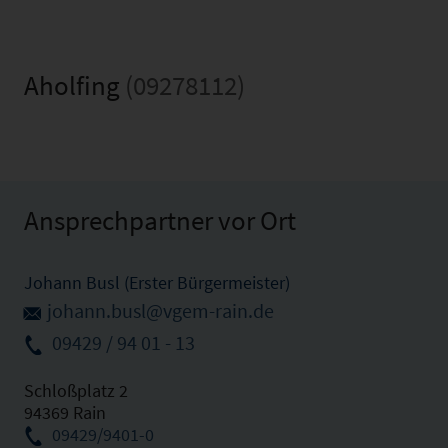
Aholfing
(09278112)
Ansprechpartner vor Ort
Johann Busl (Erster Bürgermeister)
johann.busl@vgem-rain.de
09429 / 94 01 - 13
Schloßplatz 2
94369 Rain
09429/9401-0