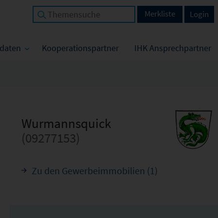
Merkliste
Login
tdaten
Kooperationspartner
IHK Ansprechpartner
Wurmannsquick
(09277153)
Zu den Gewerbeimmobilien (1)