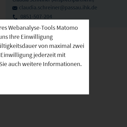
claudia.schreiner@passau.ihk.de
0851-507-204
nseres Webanalyse-Tools Matomo
uns Ihre Einwilligung
ültigkeitsdauer von maximal zwei
Einwilligung jederzeit mit
 Sie auch weitere Informationen.