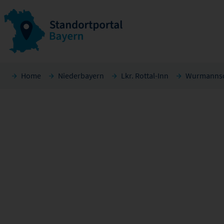
Home
Niederbayern
Lkr. Rottal-Inn
Wurmannsq