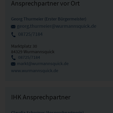
Ansprechpartner vor Ort
Georg Thurmeier (Erster Bürgermeister)
georg.thurmeier@wurmannsquick.de
08725/7184
Marktplatz 30
84329 Wurmannsquick
08725/7184
markt@wurmannsquick.de
www.wurmannsquick.de
IHK Ansprechpartner
Claudia Schreiner (Ansprechpartnerin)