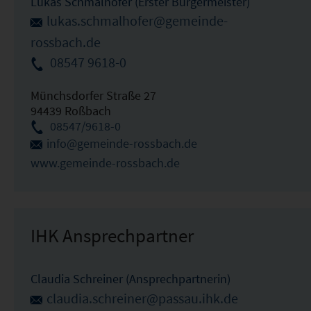
Lukas Schmalhofer (Erster Bürgermeister)
lukas.schmalhofer@gemeinde-
rossbach.de
08547 9618-0
Münchsdorfer Straße 27
94439 Roßbach
08547/9618-0
info@gemeinde-rossbach.de
www.gemeinde-rossbach.de
IHK Ansprechpartner
Claudia Schreiner (Ansprechpartnerin)
claudia.schreiner@passau.ihk.de