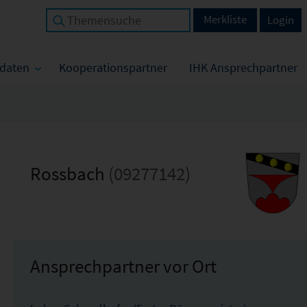
Merkliste
Login
tdaten
Kooperationspartner
IHK Ansprechpartner
Rossbach
(09277142)
Ansprechpartner vor Ort