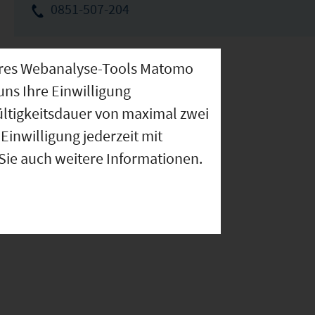
0851-507-204
nseres Webanalyse-Tools Matomo
uns Ihre Einwilligung
ültigkeitsdauer von maximal zwei
Einwilligung jederzeit mit
 Sie auch weitere Informationen.