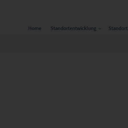
Home
Standortentwicklung
Standor