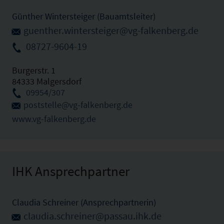
Günther Wintersteiger (Bauamtsleiter)
guenther.wintersteiger@vg-falkenberg.de
08727-9604-19
Burgerstr. 1
84333 Malgersdorf
09954/307
poststelle@vg-falkenberg.de
www.vg-falkenberg.de
IHK Ansprechpartner
Claudia Schreiner (Ansprechpartnerin)
claudia.schreiner@passau.ihk.de