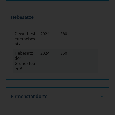
Hebesätze
Gewerbest
2024
380
euerhebes
atz
Hebesatz
2024
350
der
Grundsteu
er B
Firmenstandorte