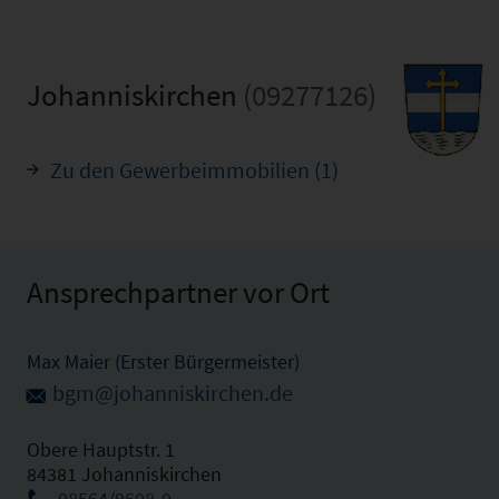
Johanniskirchen
(09277126)
Zu den Gewerbeimmobilien (1)
Ansprechpartner vor Ort
Max Maier (Erster Bürgermeister)
bgm@johanniskirchen.de
Obere Hauptstr. 1
84381 Johanniskirchen
08564/9608-0