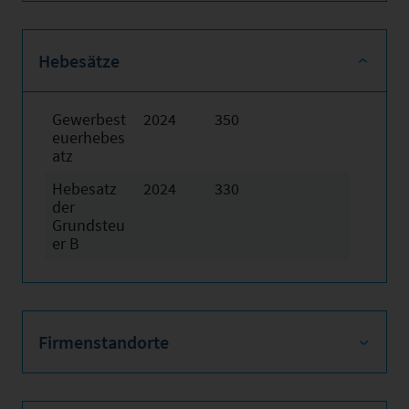
Hebesätze
Gewerbest
2024
350
euerhebes
atz
Hebesatz
2024
330
der
Grundsteu
er B
Firmenstandorte