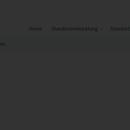
Home
Standortentwicklung
Standor
den