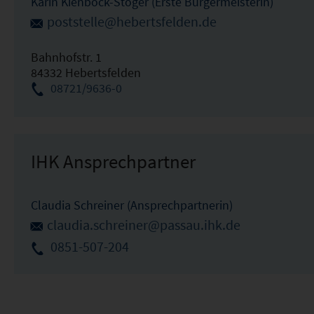
Karin Kienböck-Stöger (Erste Bürgermeisterin)
poststelle@hebertsfelden.de
Bahnhofstr. 1
84332 Hebertsfelden
08721/9636-0
IHK Ansprechpartner
Claudia Schreiner (Ansprechpartnerin)
claudia.schreiner@passau.ihk.de
0851-507-204