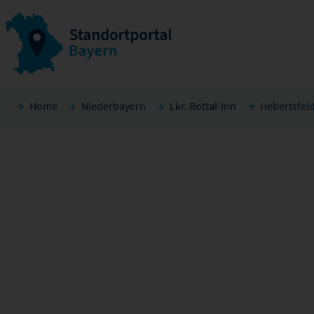
Home
Niederbayern
Lkr. Rottal-Inn
Hebertsfel