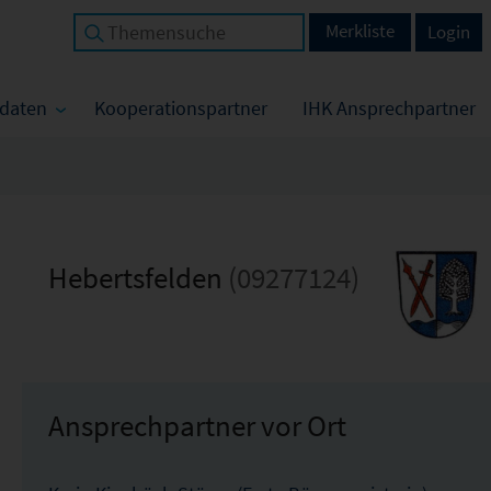
Merkliste
Login
tdaten
Kooperationspartner
IHK Ansprechpartner
Hebertsfelden
(09277124)
Ansprechpartner vor Ort