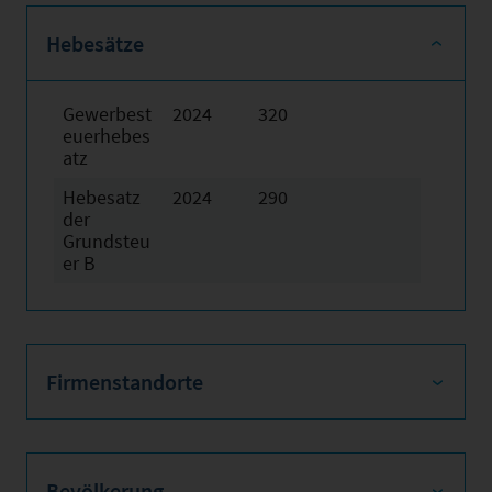
Hebesätze
Gewerbest
2024
320
euerhebes
atz
Hebesatz
2024
290
der
Grundsteu
er B
Firmenstandorte
Bevölkerung