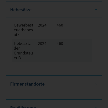
Hebesätze
Gewerbest
2024
460
euerhebes
atz
Hebesatz
2024
460
der
Grundsteu
er B
Firmenstandorte
Bevölkerung