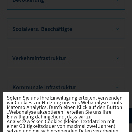
Sozialvers. Beschäftigte
Verkehrsinfrastruktur
Kommunale Infrastruktur
Sofern Sie uns Ihre Einwilligung erteilen, verwenden
wir Cookies zur Nutzung unseres Webanalyse-Tools
Matomo Analytics. Durch einen Klick auf den Button
„Webanalyse akzeptieren“ erteilen Sie uns Ihre
Einwilligung dahingehend, dass wir zu
Analysezwecken Cookies (kleine Textdateien mit
einer Gültigkeitsdauer von maximal zwei Jahren)
setzen und die sich ergebenden Daten verarbeiten