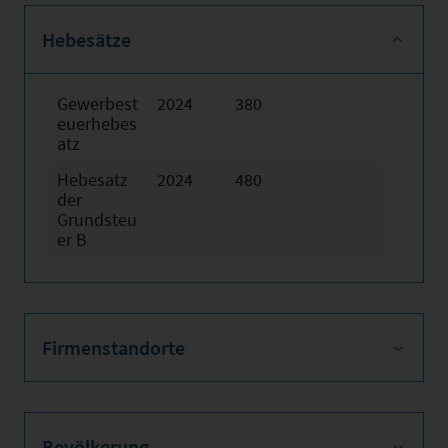
Hebesätze
Gewerbest
2024
380
euerhebes
atz
Hebesatz
2024
480
der
Grundsteu
er B
Firmenstandorte
Bevölkerung