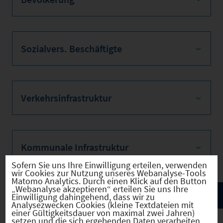
Sozialvers. Beschäftigte
Verkehrsinfrastruktur
Kommunale Infrastruktur
Sofern Sie uns Ihre Einwilligung erteilen, verwenden
wir Cookies zur Nutzung unseres Webanalyse-Tools
Matomo Analytics. Durch einen Klick auf den Button
„Webanalyse akzeptieren“ erteilen Sie uns Ihre
Einwilligung dahingehend, dass wir zu
Analysezwecken Cookies (kleine Textdateien mit
einer Gültigkeitsdauer von maximal zwei Jahren)
setzen und die sich ergebenden Daten verarbeiten