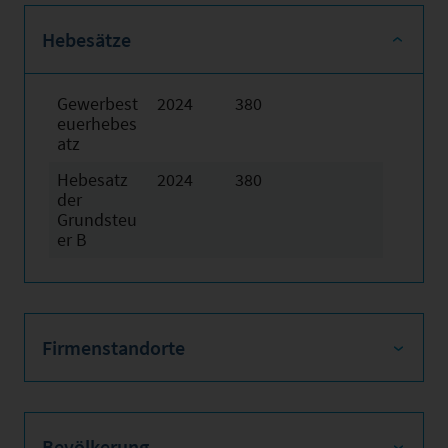
Hebesätze
Gewerbest
2024
380
euerhebes
atz
Hebesatz
2024
380
der
Grundsteu
er B
Firmenstandorte
Bevölkerung