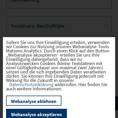
Sozialvers. Beschäftigte
Sofern Sie uns Ihre Einwilligung erteilen, verwenden
wir Cookies zur Nutzung unseres Webanalyse-Tools
Matomo Analytics. Durch einen Klick auf den Button
Verkehrsinfrastruktur
„Webanalyse akzeptieren“ erteilen Sie uns Ihre
Einwilligung dahingehend, dass wir zu
Analysezwecken Cookies (kleine Textdateien mit
einer Gültigkeitsdauer von maximal zwei Jahren)
setzen und die sich ergebenden Daten verarbeiten
dürfen. Sie können Ihre Einwilligung jederzeit mit
Kommunale Infrastruktur
Wirkung für die Zukunft in unserer
Datenschutzerklärung
widerrufen. Hier finden Sie
auch weitere Informationen.
Webanalyse ablehnen
Webanalyse akzeptieren