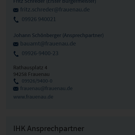
Fritz Schreder (Erster Bürgermeister)
fritz.schreder@frauenau.de
09926 940021
Johann Schönberger (Ansprechpartner)
bauamt@frauenau.de
09926-9400-23
Rathausplatz 4
94258 Frauenau
09926/9400-0
frauenau@frauenau.de
www.frauenau.de
IHK Ansprechpartner