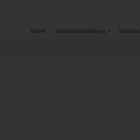
Home
Standortentwicklung
Standor