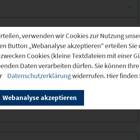
g erteilen, verwenden wir Cookies zur Nutzung u
den Button „Webanalyse akzeptieren“ erteilen Sie 
ezwecken Cookies (kleine Textdateien mit einer G
benden Daten verarbeiten dürfen. Sie können Ihre 
er
Datenschutzerklärung
widerrufen. Hier finden
395 *
225 *
Webanalyse akzeptieren