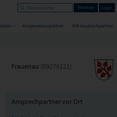
Merkliste
Login
tdaten
Kooperationspartner
IHK Ansprechpartner
Frauenau
(09276121)
Ansprechpartner vor Ort