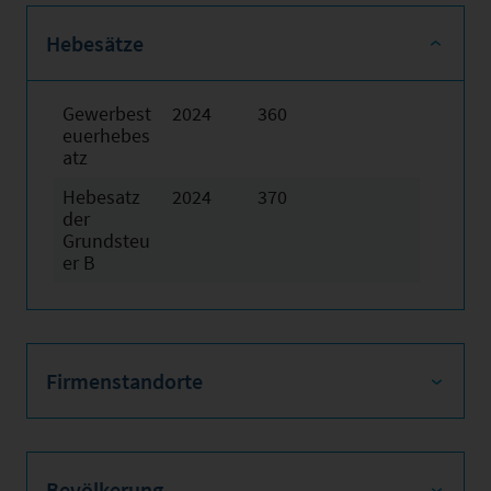
Hebesätze
Gewerbest
2024
360
euerhebes
atz
Hebesatz
2024
370
der
Grundsteu
er B
Firmenstandorte
Bevölkerung