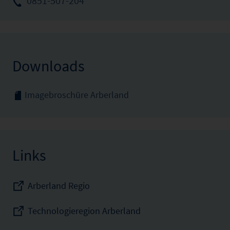
0851-507-204
Downloads
Imagebroschüre Arberland
Links
Arberland Regio
Technologieregion Arberland