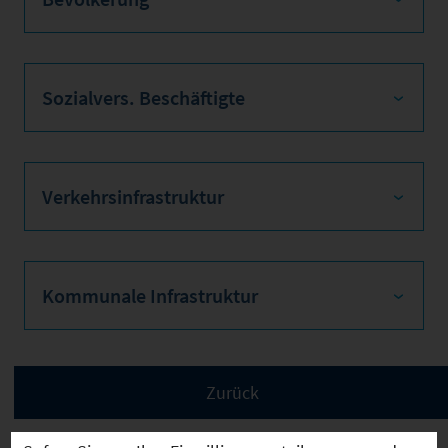
Sozialvers. Beschäftigte
Verkehrsinfrastruktur
Kommunale Infrastruktur