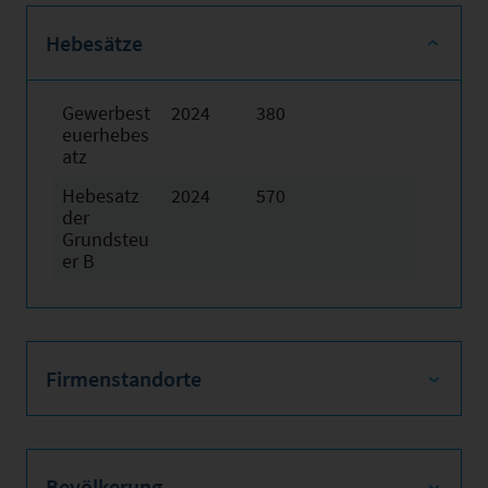
Hebesätze
Gewerbest
2024
380
euerhebes
atz
Hebesatz
2024
570
der
Grundsteu
er B
Firmenstandorte
Bevölkerung