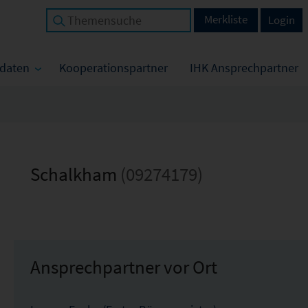
Merkliste
Login
tdaten
Kooperationspartner
IHK Ansprechpartner
Schalkham
(09274179)
Ansprechpartner vor Ort