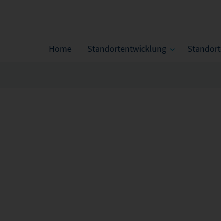
Home
Standortentwicklung
Standor