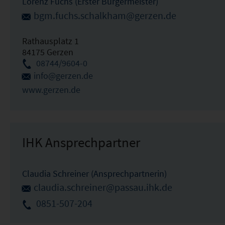
Lorenz Fuchs (Erster Bürgermeister)
bgm.fuchs.schalkham@gerzen.de
Rathausplatz 1
84175 Gerzen
08744/9604-0
info@gerzen.de
www.gerzen.de
IHK Ansprechpartner
Claudia Schreiner (Ansprechpartnerin)
claudia.schreiner@passau.ihk.de
0851-507-204