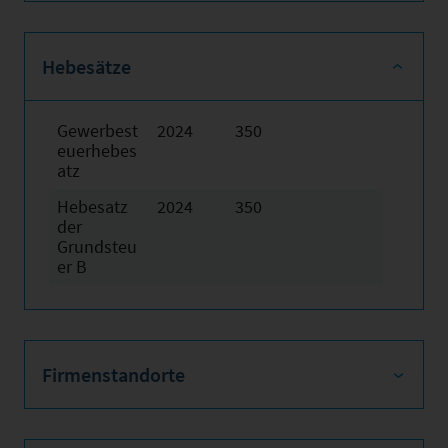
Hebesätze
Gewerbest
2024
350
euerhebes
atz
Hebesatz
2024
350
der
Grundsteu
er B
Firmenstandorte