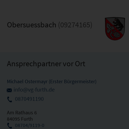
Obersuessbach
(09274165)
Ansprechpartner vor Ort
Michael Ostermayr (Erster Bürgermeister)
info@vg-furth.de
0870491190
Am Rathaus 6
84095 Furth
08704/9119-0