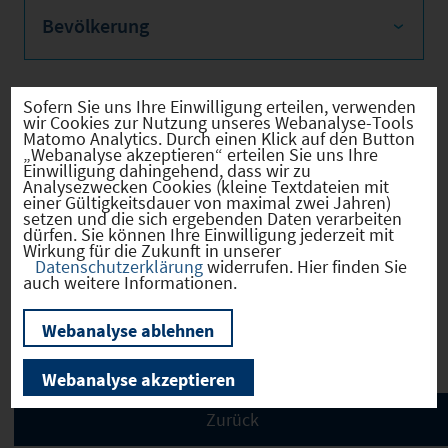
Bevölkerung
Sofern Sie uns Ihre Einwilligung erteilen, verwenden
wir Cookies zur Nutzung unseres Webanalyse-Tools
Sozialvers. Beschäftigte
Matomo Analytics. Durch einen Klick auf den Button
„Webanalyse akzeptieren“ erteilen Sie uns Ihre
Einwilligung dahingehend, dass wir zu
Analysezwecken Cookies (kleine Textdateien mit
einer Gültigkeitsdauer von maximal zwei Jahren)
setzen und die sich ergebenden Daten verarbeiten
Verkehrsinfrastruktur
dürfen. Sie können Ihre Einwilligung jederzeit mit
Wirkung für die Zukunft in unserer
Datenschutzerklärung
widerrufen. Hier finden Sie
auch weitere Informationen.
Kommunale Infrastruktur
Webanalyse ablehnen
Webanalyse akzeptieren