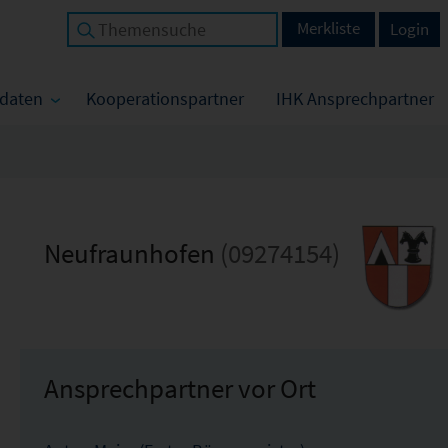
Merkliste
Login
tdaten
Kooperationspartner
IHK Ansprechpartner
Neufraunhofen
(09274154)
Ansprechpartner vor Ort