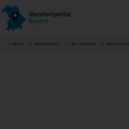
Home
Niederbayern
Lkr. Landshut
Neufraunho