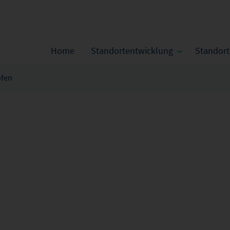
Home
Standortentwicklung
Standor
fen