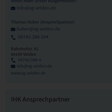
Anton Maier (Erster Bürgermeister)
info@vg-velden.de
Thomas Huber (Ansprechpartner)
huber@vg-velden.de
08742-288-264
Bahnhofstr. 42
84149 Velden
08742/288-0
info@vg-velden.de
www.vg-velden.de
IHK Ansprechpartner