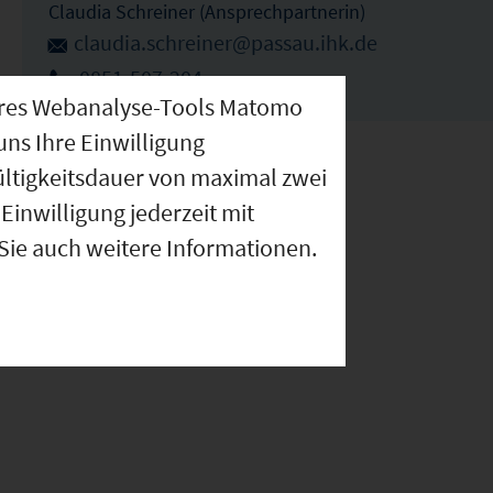
Claudia Schreiner (Ansprechpartnerin)
claudia.schreiner@passau.ihk.de
0851-507-204
nseres Webanalyse-Tools Matomo
uns Ihre Einwilligung
ültigkeitsdauer von maximal zwei
Einwilligung jederzeit mit
 Sie auch weitere Informationen.