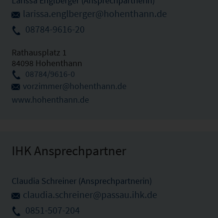
Larissa Englberger (Ansprechpartnerin)
larissa.englberger@hohenthann.de
08784-9616-20
Rathausplatz 1
84098 Hohenthann
08784/9616-0
vorzimmer@hohenthann.de
www.hohenthann.de
IHK Ansprechpartner
Claudia Schreiner (Ansprechpartnerin)
claudia.schreiner@passau.ihk.de
0851-507-204