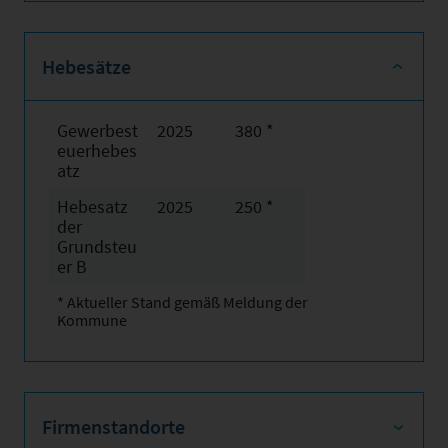
Hebesätze
Gewerbest
2025
380 *
euerhebes
atz
Hebesatz
2025
250 *
der
Grundsteu
er B
* Aktueller Stand gemäß Meldung der
Kommune
Firmenstandorte