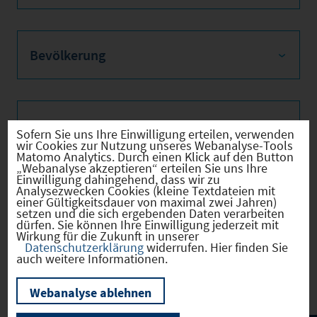
Bevölkerung
Sozialvers. Beschäftigte
Sofern Sie uns Ihre Einwilligung erteilen, verwenden
wir Cookies zur Nutzung unseres Webanalyse-Tools
Matomo Analytics. Durch einen Klick auf den Button
„Webanalyse akzeptieren“ erteilen Sie uns Ihre
Einwilligung dahingehend, dass wir zu
Analysezwecken Cookies (kleine Textdateien mit
Verkehrsinfrastruktur
einer Gültigkeitsdauer von maximal zwei Jahren)
setzen und die sich ergebenden Daten verarbeiten
dürfen. Sie können Ihre Einwilligung jederzeit mit
Wirkung für die Zukunft in unserer
Datenschutzerklärung
widerrufen. Hier finden Sie
auch weitere Informationen.
Kommunale Infrastruktur
Webanalyse ablehnen