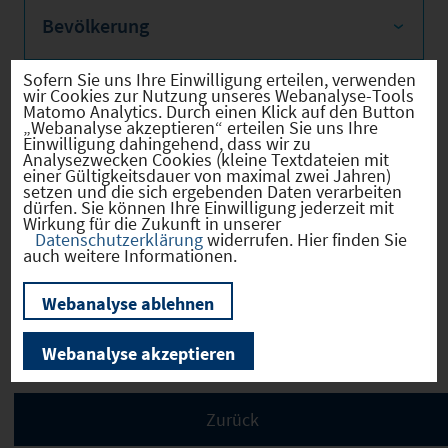
Bevölkerung
Sofern Sie uns Ihre Einwilligung erteilen, verwenden
wir Cookies zur Nutzung unseres Webanalyse-Tools
Matomo Analytics. Durch einen Klick auf den Button
Sozialvers. Beschäftigte
„Webanalyse akzeptieren“ erteilen Sie uns Ihre
Einwilligung dahingehend, dass wir zu
Analysezwecken Cookies (kleine Textdateien mit
einer Gültigkeitsdauer von maximal zwei Jahren)
setzen und die sich ergebenden Daten verarbeiten
dürfen. Sie können Ihre Einwilligung jederzeit mit
Verkehrsinfrastruktur
Wirkung für die Zukunft in unserer
Datenschutzerklärung
widerrufen. Hier finden Sie
auch weitere Informationen.
Webanalyse ablehnen
Kommunale Infrastruktur
Webanalyse akzeptieren