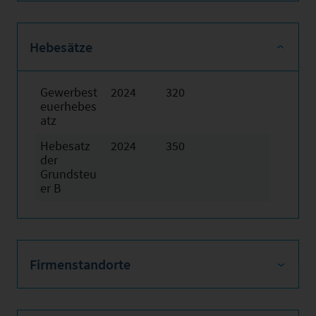
Hebesätze
Gewerbest
2024
320
euerhebes
atz
Hebesatz
2024
350
der
Grundsteu
er B
Firmenstandorte