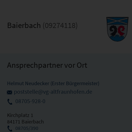
Baierbach
(09274118)
Ansprechpartner vor Ort
Helmut Neudecker (Erster Bürgermeister)
poststelle@vg-altfraunhofen.de
08705-928-0
Kirchplatz 1
84171 Baierbach
08705/390