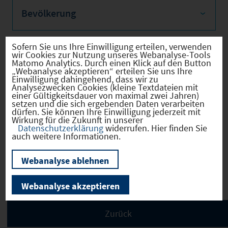
Bevölkerung
Sofern Sie uns Ihre Einwilligung erteilen, verwenden
wir Cookies zur Nutzung unseres Webanalyse-Tools
Sozialvers. Beschäftigte
Matomo Analytics. Durch einen Klick auf den Button
„Webanalyse akzeptieren“ erteilen Sie uns Ihre
Einwilligung dahingehend, dass wir zu
Analysezwecken Cookies (kleine Textdateien mit
einer Gültigkeitsdauer von maximal zwei Jahren)
setzen und die sich ergebenden Daten verarbeiten
dürfen. Sie können Ihre Einwilligung jederzeit mit
Verkehrsinfrastruktur
Wirkung für die Zukunft in unserer
Datenschutzerklärung
widerrufen. Hier finden Sie
auch weitere Informationen.
Webanalyse ablehnen
Kommunale Infrastruktur
Webanalyse akzeptieren