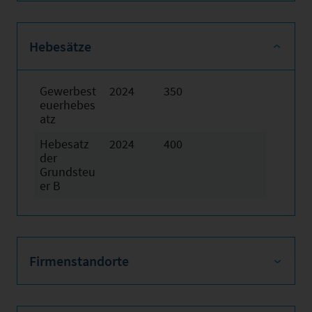
Hebesätze
Gewerbest
2024
350
euerhebes
atz
Hebesatz
2024
400
der
Grundsteu
er B
Firmenstandorte