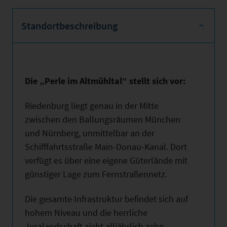
Standortbeschreibung
Die „Perle im Altmühltal“ stellt sich vor:
Riedenburg liegt genau in der Mitte
zwischen den Ballungsräumen München
und Nürnberg, unmittelbar an der
Schifffahrtsstraße Main-Donau-Kanal. Dort
verfügt es über eine eigene Güterlände mit
günstiger Lage zum Fernstraßennetz.
Die gesamte Infrastruktur befindet sich auf
hohem Niveau und die herrliche
Juralandschaft zieht alljährlich zehn