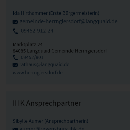
Ida Hirthammer (Erste Bürgermeisterin)
gemeinde-herrngiersdorf@langquaid.de
09452-912-24
Marktplatz 24
84085 Langquaid Gemeinde Herrngiersdorf
09452/801
rathaus@langquaid.de
www.herrngiersdorf.de
IHK Ansprechpartner
Sibylle Aumer (Ansprechpartnerin)
aumer@regensburg.ihk.de