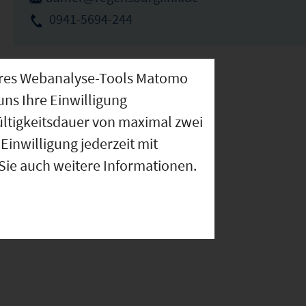
0941-5694-244
nseres Webanalyse-Tools Matomo
uns Ihre Einwilligung
ültigkeitsdauer von maximal zwei
Einwilligung jederzeit mit
 Sie auch weitere Informationen.