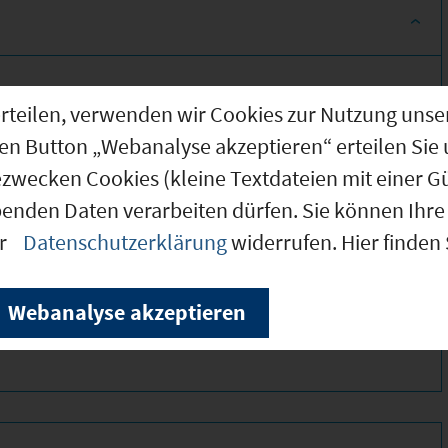
g erteilen, verwenden wir Cookies zur Nutzung u
den Button „Webanalyse akzeptieren“ erteilen Sie 
ezwecken Cookies (kleine Textdateien mit einer G
benden Daten verarbeiten dürfen. Sie können Ihre 
er
Datenschutzerklärung
widerrufen. Hier finden
290 *
200 *
Webanalyse akzeptieren