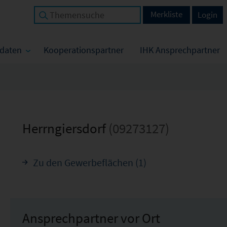
Merkliste
Login
tdaten
Kooperationspartner
IHK Ansprechpartner
Herrngiersdorf
(09273127)
Zu den Gewerbeflächen (1)
Ansprechpartner vor Ort