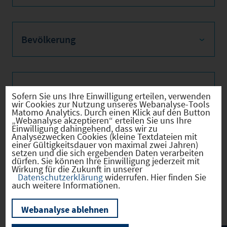
Bevölkerung
Sozialvers. Beschäftigte
Sofern Sie uns Ihre Einwilligung erteilen, verwenden
wir Cookies zur Nutzung unseres Webanalyse-Tools
Matomo Analytics. Durch einen Klick auf den Button
„Webanalyse akzeptieren“ erteilen Sie uns Ihre
Einwilligung dahingehend, dass wir zu
Analysezwecken Cookies (kleine Textdateien mit
Verkehrsinfrastruktur
einer Gültigkeitsdauer von maximal zwei Jahren)
setzen und die sich ergebenden Daten verarbeiten
dürfen. Sie können Ihre Einwilligung jederzeit mit
Wirkung für die Zukunft in unserer
Datenschutzerklärung
widerrufen. Hier finden Sie
auch weitere Informationen.
Kommunale Infrastruktur
Webanalyse ablehnen