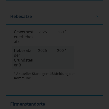
Hebesätze
Gewerbest
2025
360 *
euerhebes
atz
Hebesatz
2025
200 *
der
Grundsteu
er B
* Aktueller Stand gemäß Meldung der
Kommune
Firmenstandorte