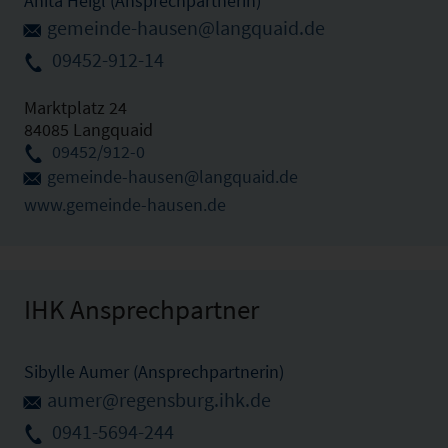
Anita Heigl (Ansprechpartnerin)
gemeinde-hausen@langquaid.de
09452-912-14
Marktplatz 24
84085 Langquaid
09452/912-0
gemeinde-hausen@langquaid.de
www.gemeinde-hausen.de
IHK Ansprechpartner
Sibylle Aumer (Ansprechpartnerin)
aumer@regensburg.ihk.de
0941-5694-244