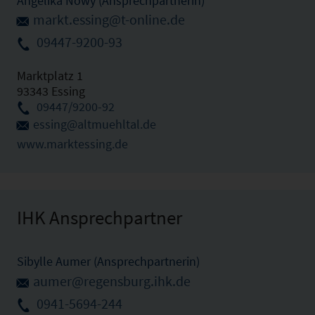
Angelika Nowy (Ansprechpartnerin)
markt.essing@t-online.de
09447-9200-93
Marktplatz 1
93343 Essing
09447/9200-92
essing@altmuehltal.de
www.marktessing.de
IHK Ansprechpartner
Sibylle Aumer (Ansprechpartnerin)
aumer@regensburg.ihk.de
0941-5694-244