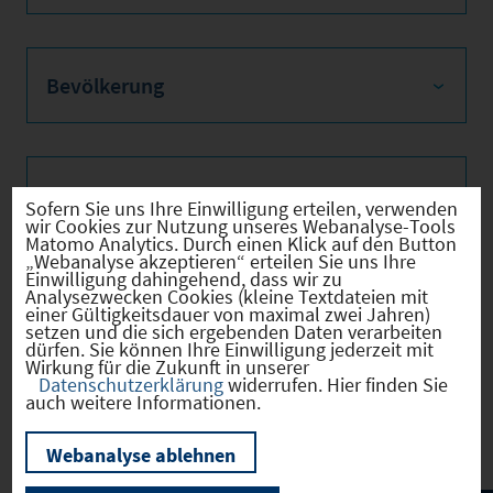
Bevölkerung
Sozialvers. Beschäftigte
Sofern Sie uns Ihre Einwilligung erteilen, verwenden
wir Cookies zur Nutzung unseres Webanalyse-Tools
Matomo Analytics. Durch einen Klick auf den Button
„Webanalyse akzeptieren“ erteilen Sie uns Ihre
Einwilligung dahingehend, dass wir zu
Analysezwecken Cookies (kleine Textdateien mit
Verkehrsinfrastruktur
einer Gültigkeitsdauer von maximal zwei Jahren)
setzen und die sich ergebenden Daten verarbeiten
dürfen. Sie können Ihre Einwilligung jederzeit mit
Wirkung für die Zukunft in unserer
Datenschutzerklärung
widerrufen. Hier finden Sie
auch weitere Informationen.
Kommunale Infrastruktur
Webanalyse ablehnen