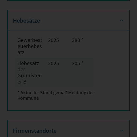
Hebesätze
Gewerbest
2025
380 *
euerhebes
atz
Hebesatz
2025
305 *
der
Grundsteu
er B
* Aktueller Stand gemäß Meldung der
Kommune
Firmenstandorte