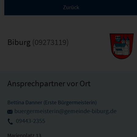
Biburg
(09273119)
Ansprechpartner vor Ort
Bettina Danner (Erste Bürgermeisterin)
buergermeisterin@gemeinde-biburg.de
09443-2355
Marienplatz 13