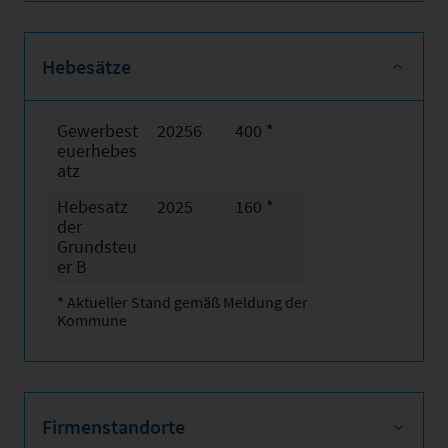
Hebesätze
Gewerbest
20256
400 *
euerhebes
atz
Hebesatz
2025
160 *
der
Grundsteu
er B
* Aktueller Stand gemäß Meldung der
Kommune
Firmenstandorte