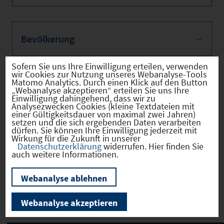
Bevölkerung
Sofern Sie uns Ihre Einwilligung erteilen, verwenden
wir Cookies zur Nutzung unseres Webanalyse-Tools
Matomo Analytics. Durch einen Klick auf den Button
Sozialvers. Beschäftigte
„Webanalyse akzeptieren“ erteilen Sie uns Ihre
Einwilligung dahingehend, dass wir zu
Analysezwecken Cookies (kleine Textdateien mit
einer Gültigkeitsdauer von maximal zwei Jahren)
setzen und die sich ergebenden Daten verarbeiten
dürfen. Sie können Ihre Einwilligung jederzeit mit
Verkehrsinfrastruktur
Wirkung für die Zukunft in unserer
Datenschutzerklärung
widerrufen. Hier finden Sie
auch weitere Informationen.
Webanalyse ablehnen
Kommunale Infrastruktur
Webanalyse akzeptieren