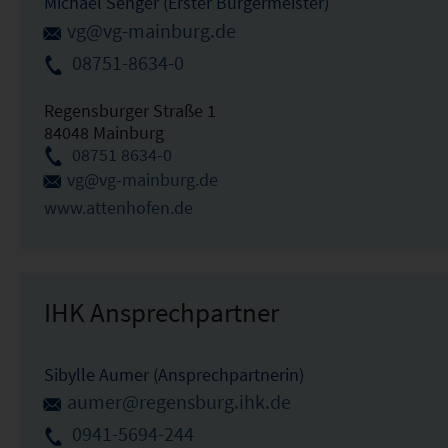
Michael Senger (Erster Bürgermeister)
vg@vg-mainburg.de
08751-8634-0
Regensburger Straße 1
84048 Mainburg
08751 8634-0
vg@vg-mainburg.de
www.attenhofen.de
IHK Ansprechpartner
Sibylle Aumer (Ansprechpartnerin)
aumer@regensburg.ihk.de
0941-5694-244