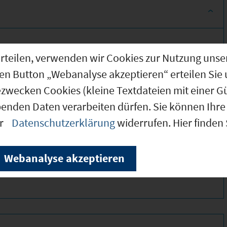
g erteilen, verwenden wir Cookies zur Nutzung u
den Button „Webanalyse akzeptieren“ erteilen Sie 
ezwecken Cookies (kleine Textdateien mit einer G
benden Daten verarbeiten dürfen. Sie können Ihre 
er
Datenschutzerklärung
widerrufen. Hier finden
350 *
200 *
Webanalyse akzeptieren