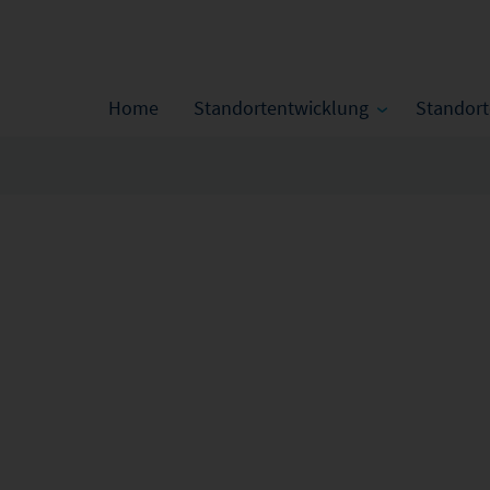
Home
Standortentwicklung
Standor