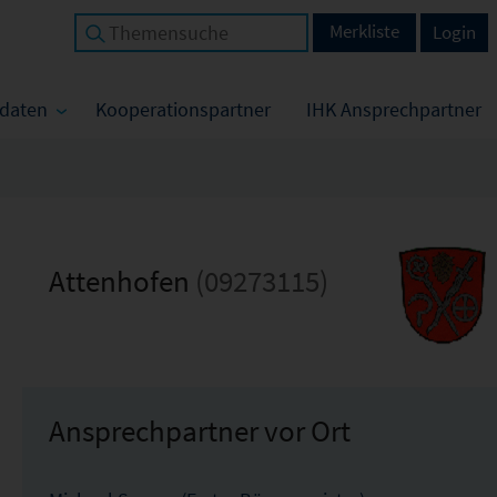
Merkliste
Login
tdaten
Kooperationspartner
IHK Ansprechpartner
Attenhofen
(09273115)
Ansprechpartner vor Ort