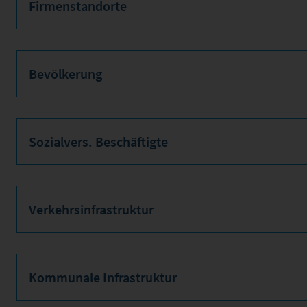
Firmenstandorte
Bevölkerung
Sozialvers. Beschäftigte
Verkehrsinfrastruktur
Kommunale Infrastruktur