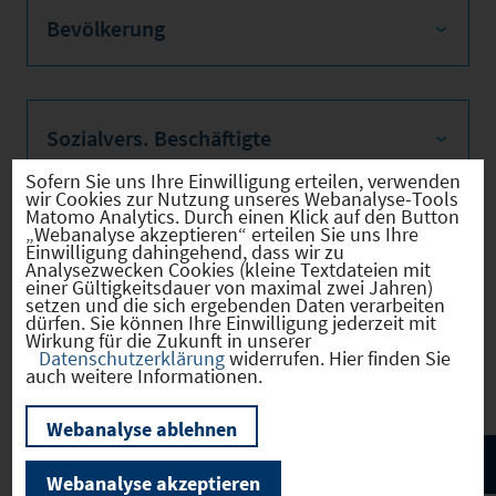
Bevölkerung
Sozialvers. Beschäftigte
Sofern Sie uns Ihre Einwilligung erteilen, verwenden
wir Cookies zur Nutzung unseres Webanalyse-Tools
Matomo Analytics. Durch einen Klick auf den Button
„Webanalyse akzeptieren“ erteilen Sie uns Ihre
Verkehrsinfrastruktur
Einwilligung dahingehend, dass wir zu
Analysezwecken Cookies (kleine Textdateien mit
einer Gültigkeitsdauer von maximal zwei Jahren)
setzen und die sich ergebenden Daten verarbeiten
dürfen. Sie können Ihre Einwilligung jederzeit mit
Wirkung für die Zukunft in unserer
Kommunale Infrastruktur
Datenschutzerklärung
widerrufen. Hier finden Sie
auch weitere Informationen.
Webanalyse ablehnen
Webanalyse akzeptieren