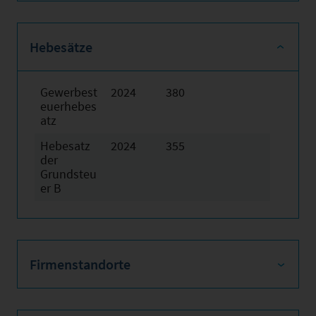
Hebesätze
Gewerbest
2024
380
euerhebes
atz
Hebesatz
2024
355
der
Grundsteu
er B
Firmenstandorte