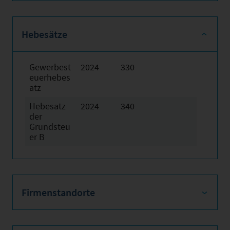
Hebesätze
Gewerbest
2024
330
euerhebes
atz
Hebesatz
2024
340
der
Grundsteu
er B
Firmenstandorte