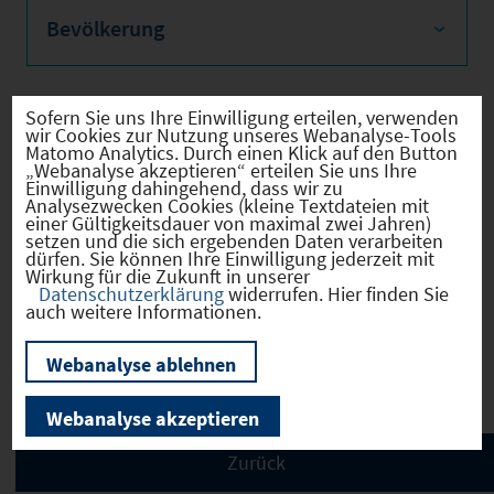
Bevölkerung
Sofern Sie uns Ihre Einwilligung erteilen, verwenden
wir Cookies zur Nutzung unseres Webanalyse-Tools
Sozialvers. Beschäftigte
Matomo Analytics. Durch einen Klick auf den Button
„Webanalyse akzeptieren“ erteilen Sie uns Ihre
Einwilligung dahingehend, dass wir zu
Analysezwecken Cookies (kleine Textdateien mit
einer Gültigkeitsdauer von maximal zwei Jahren)
setzen und die sich ergebenden Daten verarbeiten
Verkehrsinfrastruktur
dürfen. Sie können Ihre Einwilligung jederzeit mit
Wirkung für die Zukunft in unserer
Datenschutzerklärung
widerrufen. Hier finden Sie
auch weitere Informationen.
Kommunale Infrastruktur
Webanalyse ablehnen
Webanalyse akzeptieren