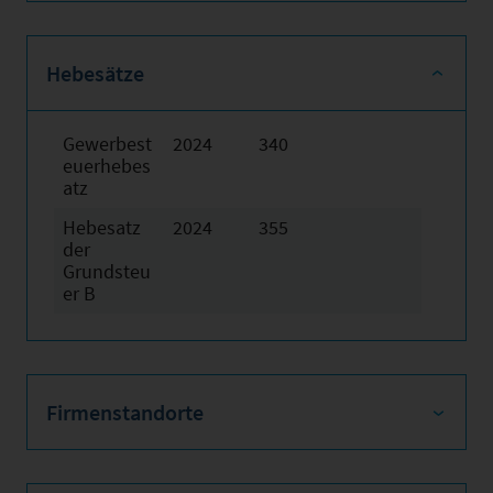
Hebesätze
Gewerbest
2024
340
euerhebes
atz
Hebesatz
2024
355
der
Grundsteu
er B
Firmenstandorte