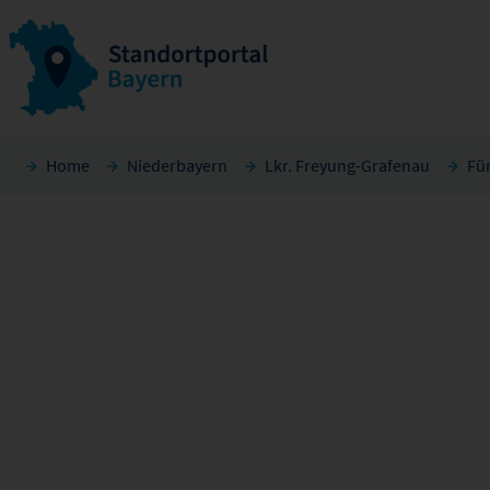
Home
Niederbayern
Lkr. Freyung-Grafenau
Fü