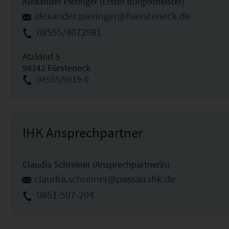
Alexander Pieringer (Erster Bürgermeister)
alexander.pieringer@fuersteneck.de
08555/4072981
Atzldorf 5
94142 Fürsteneck
08555/9619-0
IHK Ansprechpartner
Claudia Schreiner (Ansprechpartnerin)
claudia.schreiner@passau.ihk.de
0851-507-204