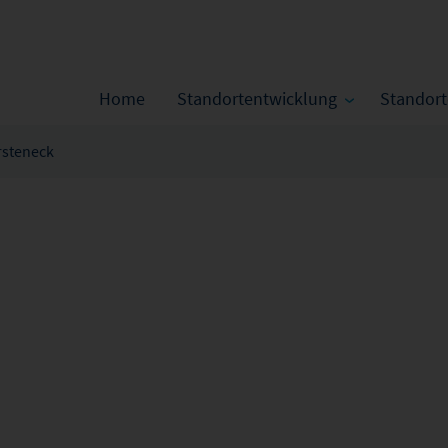
Home
Standortentwicklung
Standor
rsteneck