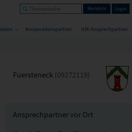
Merkliste
Login
tdaten
Kooperationspartner
IHK Ansprechpartner
Fuersteneck
(09272119)
Ansprechpartner vor Ort