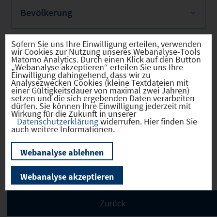
Bevölkerung
Sofern Sie uns Ihre Einwilligung erteilen, verwenden
wir Cookies zur Nutzung unseres Webanalyse-Tools
Matomo Analytics. Durch einen Klick auf den Button
Sozialvers. Beschäftigte
„Webanalyse akzeptieren“ erteilen Sie uns Ihre
Einwilligung dahingehend, dass wir zu
Analysezwecken Cookies (kleine Textdateien mit
einer Gültigkeitsdauer von maximal zwei Jahren)
setzen und die sich ergebenden Daten verarbeiten
dürfen. Sie können Ihre Einwilligung jederzeit mit
Verkehrsinfrastruktur
Wirkung für die Zukunft in unserer
Datenschutzerklärung
widerrufen. Hier finden Sie
auch weitere Informationen.
Webanalyse ablehnen
Kommunale Infrastruktur
Webanalyse akzeptieren