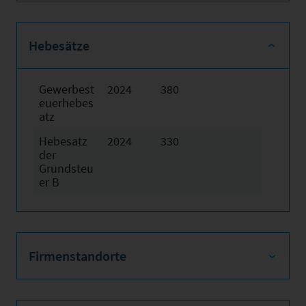
Hebesätze
Gewerbest
2024
380
euerhebes
atz
Hebesatz
2024
330
der
Grundsteu
er B
Firmenstandorte