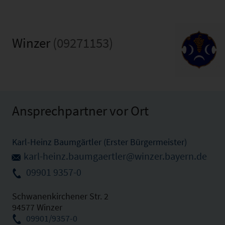
Winzer
(09271153)
Ansprechpartner vor Ort
Karl-Heinz Baumgärtler (Erster Bürgermeister)
karl-heinz.baumgaertler@winzer.bayern.de
09901 9357-0
Schwanenkirchener Str. 2
94577 Winzer
09901/9357-0