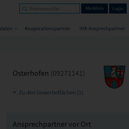
Merkliste
Login
tdaten
Kooperationspartner
IHK Ansprechpartner
Osterhofen
(09271141)
Zu den Gewerbeflächen (1)
Ansprechpartner vor Ort