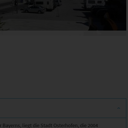
ayerns, liegt die Stadt Osterhofen, die 2004