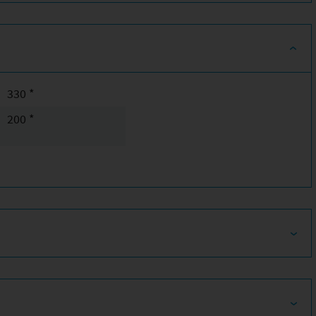
330 *
200 *