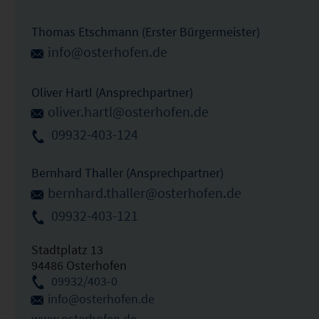
Thomas Etschmann (Erster Bürgermeister)
info@osterhofen.de
Oliver Hartl (Ansprechpartner)
oliver.hartl@osterhofen.de
09932-403-124
Bernhard Thaller (Ansprechpartner)
bernhard.thaller@osterhofen.de
09932-403-121
Stadtplatz 13
94486 Osterhofen
09932/403-0
info@osterhofen.de
www.osterhofen.de