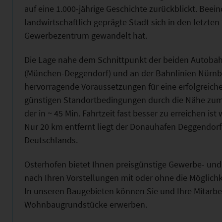
auf eine 1.000-jährige Geschichte zurückblickt. Beei
landwirtschaftlich geprägte Stadt sich in den letzten
Gewerbezentrum gewandelt hat.
Die Lage nahe dem Schnittpunkt der beiden Autobah
(München-Deggendorf) und an der Bahnlinien Nürnb
hervorragende Voraussetzungen für eine erfolgreich
günstigen Standortbedingungen durch die Nähe zum
der in ~ 45 Min. Fahrtzeit fast besser zu erreichen i
Nur 20 km entfernt liegt der Donauhafen Deggendorf
Deutschlands.
Osterhofen bietet Ihnen preisgünstige Gewerbe- und
nach Ihren Vorstellungen mit oder ohne die Möglich
In unseren Baugebieten können Sie und Ihre Mitarbe
Wohnbaugrundstücke erwerben.