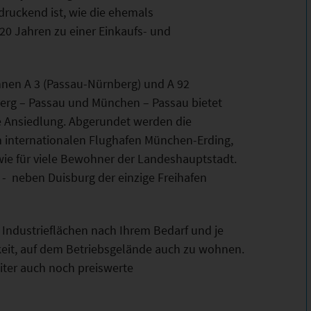
ndruckend ist, wie die ehemals
 20 Jahren zu einer Einkaufs- und
nen A 3 (Passau-Nürnberg) und A 92
erg – Passau und München – Passau bietet
e Ansiedlung. Abgerundet werden die
 internationalen Flughafen München-Erding,
st wie für viele Bewohner der Landeshauptstadt.
 - neben Duisburg der einzige Freihafen
 Industrieflächen nach Ihrem Bedarf und je
keit, auf dem Betriebsgelände auch zu wohnen.
iter auch noch preiswerte