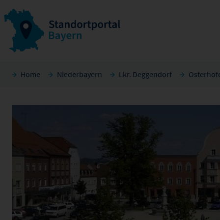
Home
Niederbayern
Lkr. Deggendorf
Osterhof